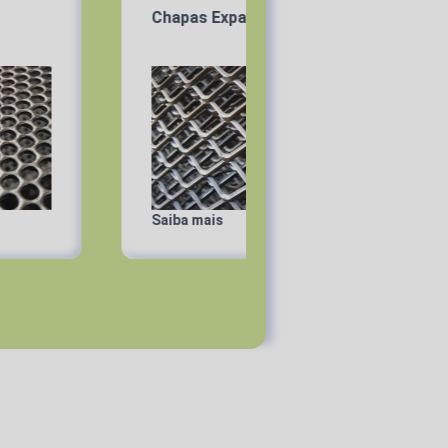
hapas Expandidas
Chapas Recalcadas
iba mais
Saiba mais