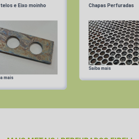
Chapas Perfuradas
C
Saiba mais
Sa