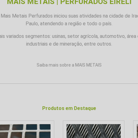
MAIS METAIS | PERFURADOS EIRELI
ais Metais Perfurados iniciou suas atividades na cidade de Ira
Paulo, atendendo a região e todo o país.
 variados segmentos: usinas, setor agrícola, automotivo, área 
industriais e de mineração, entre outros.
Saiba mais sobre a MAIS METAIS
Produtos em Destaque