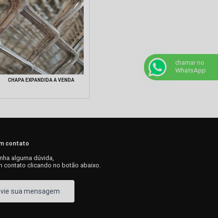
chamar no
WhatsApp
CHAPA EXPANDIDA A VENDA
em contato
nha alguma dúvida,
m contato clicando no botão abaixo.
nvie sua mensagem