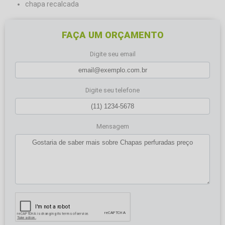
chapa recalcada
FAÇA UM ORÇAMENTO
Digite seu email
Digite seu telefone
Mensagem