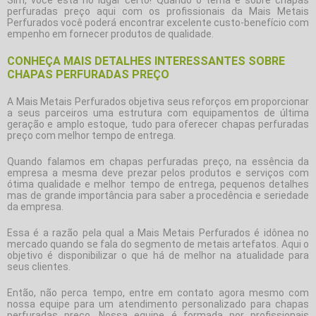
perfuradas preço
aqui com os profissionais da Mais Metais
Perfurados você poderá encontrar excelente custo-benefício com
empenho em fornecer produtos de qualidade.
CONHEÇA MAIS DETALHES INTERESSANTES SOBRE
CHAPAS PERFURADAS PREÇO
A Mais Metais Perfurados objetiva seus reforços em proporcionar
a seus parceiros uma estrutura com equipamentos de última
geração e amplo estoque, tudo para oferecer
chapas perfuradas
preço
com melhor tempo de entrega.
Quando falamos em
chapas perfuradas preço
, na essência da
empresa a mesma deve prezar pelos produtos e serviços com
ótima qualidade e melhor tempo de entrega, pequenos detalhes
mas de grande importância para saber a procedência e seriedade
da empresa.
Essa é a razão pela qual a Mais Metais Perfurados é idônea no
mercado quando se fala do segmento de metais artefatos. Aqui o
objetivo é disponibilizar o que há de melhor na atualidade para
seus clientes.
Então, não perca tempo, entre em contato agora mesmo com
nossa equipe para um atendimento personalizado para
chapas
perfuradas preço
. Nossa equipe é formada por profissionais