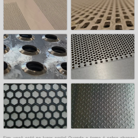
Sim, você está no lugar certo! Quando o tema é sobre
chapas