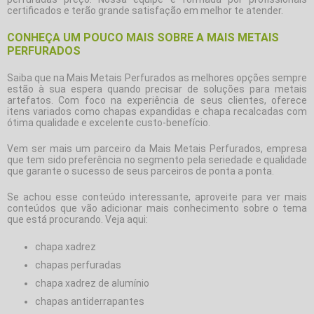
certificados e terão grande satisfação em melhor te atender.
CONHEÇA UM POUCO MAIS SOBRE A MAIS METAIS
PERFURADOS
Saiba que na Mais Metais Perfurados as melhores opções sempre
estão à sua espera quando precisar de soluções para metais
artefatos. Com foco na experiência de seus clientes, oferece
itens variados como chapas expandidas e chapa recalcadas com
ótima qualidade e excelente custo-benefício.
Vem ser mais um parceiro da Mais Metais Perfurados, empresa
que tem sido preferência no segmento pela seriedade e qualidade
que garante o sucesso de seus parceiros de ponta a ponta.
Se achou esse conteúdo interessante, aproveite para ver mais
conteúdos que vão adicionar mais conhecimento sobre o tema
que está procurando. Veja aqui:
chapa xadrez
chapas perfuradas
chapa xadrez de alumínio
chapas antiderrapantes