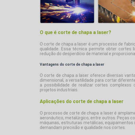
O que é corte de chapa a laser?
O
corte de chapa a laser
é um processo de fabric
qualidade. Essa técnica permite obter cortes 
redução do desperdício de material e proporcio
Vantagens do corte de chapa a laser
O
corte de chapa a laser
oferece diversas vanta
dimensional, a versatilidade para cortar diferen
a possibilidade de realizar cortes complexo
projetos industriais.
Aplicações do corte de chapa a laser
O processo de
corte de chapa a laser
é amplamen
aeronáutico, metalúrgico, entre outros. Peças 
máquinas, estruturas metálicas, equipamentos i
demandam precisão e qualidade nos cortes.