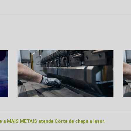
de a MAIS METAIS atende Corte de chapa a laser: