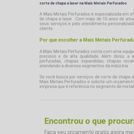
corte de chapa a laser na Mais Metais Perfurados
A Mais Metais Perfurados é especializada em of
de chapa a laser
. Com mais de 10 anos de atua
seus serviços e pelo atendimento personaliza
cliente.
Por que escolher a Mais Metais Perfurad
A Mais Metais Perfurados conta com uma equipe 
precisos e de alta qualidade. Além disso, a
perfuradas, chapas expandidas, chapas recal
atendendo a diversos segmentos da indústria.
Se você busca por serviços de
corte de chapa a
Mais Metais Perfurados e solicite um orçamento
empresa que é referência no segmento de metai
Encontrou o que procu
Faça seu orçamento gratis agora m