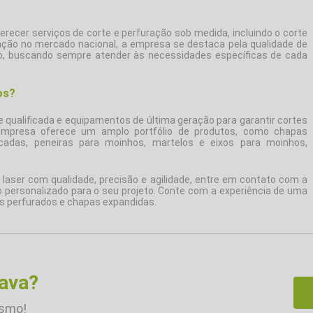
erecer serviços de corte e perfuração sob medida, incluindo o
corte
ção no mercado nacional, a empresa se destaca pela qualidade de
do, buscando sempre atender às necessidades específicas de cada
os?
qualificada e equipamentos de última geração para garantir cortes
 empresa oferece um amplo portfólio de produtos, como chapas
cadas, peneiras para moinhos, martelos e eixos para moinhos,
 laser
com qualidade, precisão e agilidade, entre em contato com a
 personalizado para o seu projeto. Conte com a experiência de uma
s perfurados e chapas expandidas.
rava?
esmo!