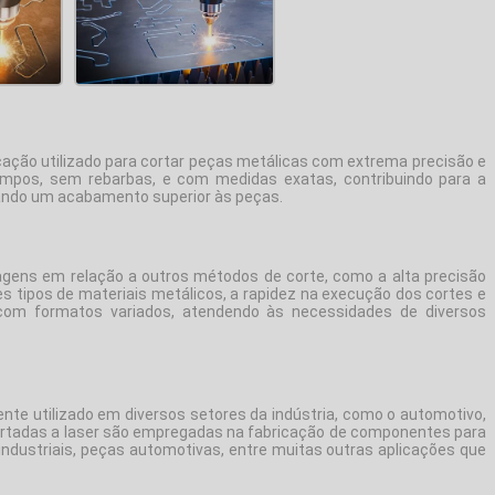
ação utilizado para cortar peças metálicas com extrema precisão e
limpos, sem rebarbas, e com medidas exatas, contribuindo para a
nando um acabamento superior às peças.
gens em relação a outros métodos de corte, como a alta precisão
tes tipos de materiais metálicos, a rapidez na execução dos cortes e
s com formatos variados, atendendo às necessidades de diversos
te utilizado em diversos setores da indústria, como o automotivo,
cortadas a laser são empregadas na fabricação de componentes para
ndustriais, peças automotivas, entre muitas outras aplicações que