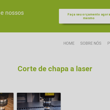
de nossos
Faça seu orçamento agor
mesmo
HOME
SOBRE NÓS
P
Corte de chapa a laser