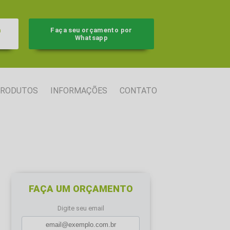
a
Faça seu orçamento por
Whatsapp
RODUTOS
INFORMAÇÕES
CONTATO
FAÇA UM ORÇAMENTO
Digite seu email