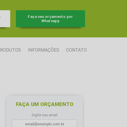
a
Faça seu orçamento por
Whatsapp
RODUTOS
INFORMAÇÕES
CONTATO
FAÇA UM ORÇAMENTO
Digite seu email