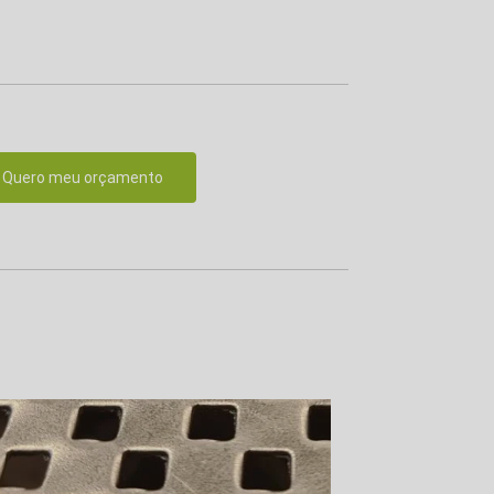
Quero meu orçamento