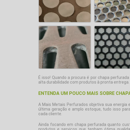
É isso! Quando a procura é por
chapa perfurada
alta durabilidade com produtos à pronta entrega.
ENTENDA UM POUCO MAIS SOBRE CHAP
A Mais Metais Perfurados objetiva sua energia
última geração e amplo estoque, tudo isso par
cada cliente.
Ainda focando em
chapa perfurada quanto cus
produtos e serviços que tenham ótima qualid