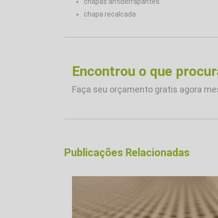
chapas antiderrapantes
chapa recalcada
Encontrou o que procu
Faça seu orçamento gratis agora m
Publicações Relacionadas