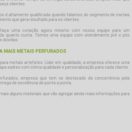
us clientes.
dos é altamente qualificada quando falamos do segmento de metais
ento que gera resultado para os clientes.
r, faça uma cotação agora mesmo com nossa equipe para um
da quanto custa
. Temos uma equipe com atendimento pré e pós
s dúvidas.
A MAIS METAIS PERFURADOS
 para metais artefatos. Líder em qualidade, a empresa oferece uma
pa xadres com ótima qualidade e personalização para cada cliente.
rfurados, empresa que tem se destacado da concorrência pela
trega de excelência de ponta a ponta.
mais alguns materiais que vão agregar ainda mais informações para