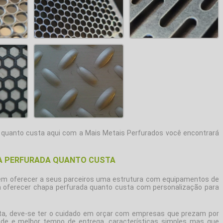
 quanto custa
aqui com a Mais Metais Perfurados você encontrará
A PERFURADA QUANTO CUSTA
 em oferecer a seus parceiros uma estrutura com equipamentos de
a oferecer
chapa perfurada quanto custa
com personalização para
ta
, deve-se ter o cuidado em orçar com empresas que prezam por
ade e melhor tempo de entrega, características simples mas que