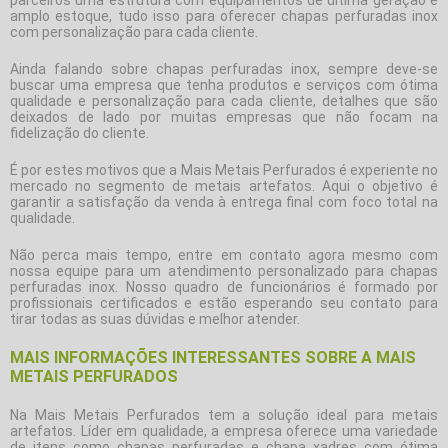
amplo estoque, tudo isso para oferecer
chapas perfuradas inox
com personalização para cada cliente.
Ainda falando sobre
chapas perfuradas inox
, sempre deve-se
buscar uma empresa que tenha produtos e serviços com ótima
qualidade e personalização para cada cliente, detalhes que são
deixados de lado por muitas empresas que não focam na
fidelização do cliente.
É por estes motivos que a Mais Metais Perfurados é experiente no
mercado no segmento de metais artefatos. Aqui o objetivo é
garantir a satisfação da venda à entrega final com foco total na
qualidade.
Não perca mais tempo, entre em contato agora mesmo com
nossa equipe para um atendimento personalizado para
chapas
perfuradas inox
. Nosso quadro de funcionários é formado por
profissionais certificados e estão esperando seu contato para
tirar todas as suas dúvidas e melhor atender.
MAIS INFORMAÇÕES INTERESSANTES SOBRE A MAIS
METAIS PERFURADOS
Na Mais Metais Perfurados tem a solução ideal para metais
artefatos. Líder em qualidade, a empresa oferece uma variedade
de itens como chapas perfuradas e chapa xadres com ótima