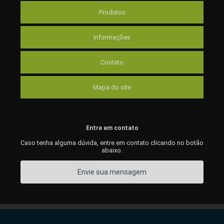
Produtos
Informações
Contato
Mapa do site
Entre em contato
Caso tenha alguma dúvida,
entre em contato clicando no botão
abaixo.
Envie sua mensagem
Copyright © MAIS METAIS. (Lei 9610 de 19/02/1998)