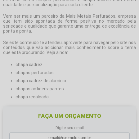
qualidade e personalização para cada cliente.
Vem ser mais um parceiro da Mais Metais Perfurados, empresa
que tem sido apontada de forma positiva no mercado pela
seriedade e qualidade que garante uma entrega de excelência de
ponta a ponta.
Se este conteúdo te atendeu, aproveite para navegar pelo site nos
conteúdos que vão adicionar mais conhecimento sobre o tema
que está procurando. Veja ainda:
chapa xadrez
chapas perfuradas
chapa xadrez de alumínio
chapas antiderrapantes
chapa recalcada
FAÇA UM ORÇAMENTO
Digite seu email