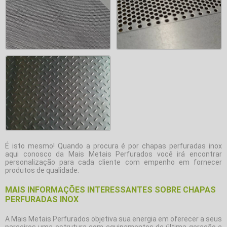
É isto mesmo! Quando a procura é por
chapas perfuradas inox
aqui conosco da Mais Metais Perfurados você irá encontrar
personalização para cada cliente com empenho em fornecer
produtos de qualidade.
MAIS INFORMAÇÕES INTERESSANTES SOBRE CHAPAS
PERFURADAS INOX
A Mais Metais Perfurados objetiva sua energia em oferecer a seus
parceiros uma estrutura com equipamentos de última geração e