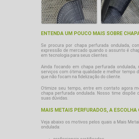
ENTENDA UM POUCO MAIS SOBRE CHAP
Se procura por
chapa perfurada ondulada
, co
expressão de mercado quando o assunto é chap
em tecnologia para seus clientes.
Ainda focando em
chapa perfurada ondulada
,
serviços com ótima qualidade e melhor tempo d
que não focam na fidelização do cliente.
Otimize seu tempo, entre em contato agora m
chapa perfurada ondulada
. Nosso time dispõe 
suas dúvidas.
MAIS METAIS PERFURADOS, A ESCOLHA
Veja abaixo os motivos pelos quais a Mais Meta
ondulada
:
profissionais certificados