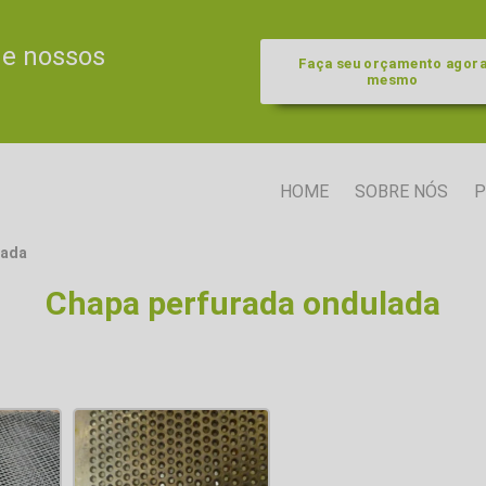
de nossos
Faça seu orçamento agor
mesmo
HOME
SOBRE NÓS
P
lada
Chapa perfurada ondulada