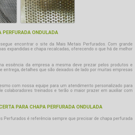
A PERFURADA ONDULADA
nsegue encontrar o site da Mais Metais Perfurados. Com grande
as expandidas e chapa recalcadas, oferecendo o que há de melhor
 na essência da empresa a mesma deve prezar pelos produtos e
e entrega, detalhes que são deixados de lado por muitas empresas
esmo com nossa equipe para um atendimento personalizado para
de colaboradores treinados e terão o maior prazer em auxiliar com
 CERTA PARA CHAPA PERFURADA ONDULADA
is Perfurados é referência sempre que precisar de
chapa perfurada