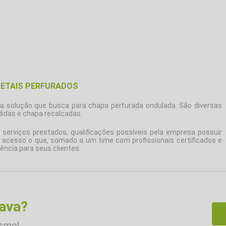
METAIS PERFURADOS
 a solução que busca para
chapa perfurada ondulada
. São diversas
idas e chapa recalcadas.
serviços prestados, qualificações possíveis pela empresa possuir
l acesso o que, somado a um time com profissionais certificados e
ência para seus clientes.
rava?
esmo!