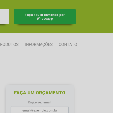
a
Faça seu orçamento por
Whatsapp
RODUTOS
INFORMAÇÕES
CONTATO
FAÇA UM ORÇAMENTO
Digite seu email