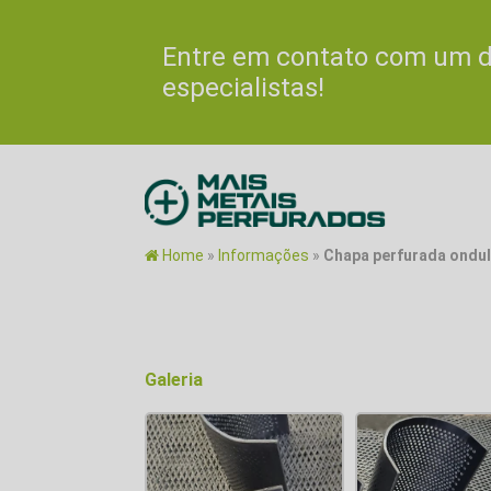
Entre em contato com um 
especialistas!
Home
»
Informações
»
Chapa perfurada ondu
Galeria