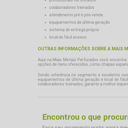
colaboradores treinados
atendimento pré e pós venda
equipamentos de última geração
sistema de entrega próprio
local de fácil acesso
OUTRAS INFORMAÇÕES SOBRE A MAIS 
Aqui na Mais Metais Perfurados você encontra
opções de itens oferecidos, como chapas expand
Sendo referência no segmento e excelente nos 
equipamentos de última geração e local de fáci
colaboradores treinados, garante a melhor experi
Encontrou o que procu
Faça seu orçamento gratis agora m