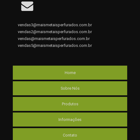
vendas3@maismetaisperfurados.com.br
vendas2@maismetaisperfurados.com.br
vendas@maismetaisperfurados.com.br
vendas5@maismetaisperfurados.com.br
Home
Sobre Nós
Produtos
Informações
Contato