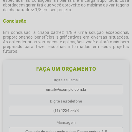
específica, as condições ambientais e a carga suportada. Essa
abordagem garantirá que você aproveite ao máximo as vantagens
da chapa xadrez 1/8 em seu projeto.
Conclusão
Em conclusão, a chapa xadrez 1/8 é uma solução excepcional,
proporcionando benefícios significativos em diversas situações.
Ao entender suas vantagens e aplicações, você estará mais bem
preparado para fazer escolhas informadas em seus projetos
futuros.
FAÇA UM ORÇAMENTO
Digite seu email
Digite seu telefone
Mensagem