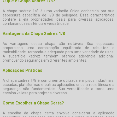
O que é Chapa Xadrez 1/8?
A chapa xadrez 1/8 é uma variação única conhecida por sua
espessura específica de 1/8 de polegada. Essa característica
confere a ela propriedades ideais para diversas aplicações,
combinando resistência e versatilidade.
Vantagens da Chapa Xadrez 1/8
As vantagens dessa chapa são notáveis. Sua espessura
proporciona uma combinação equilibrada de robustez e
maleabilidade, tornando-a adequada para uma variedade de usos.
A superfície xadrez também oferece aderência adicional,
promovendo segurança em diferentes ambientes.
Aplicações Práticas
A chapa xadrez 1/8 é comumente utilizada em pisos industriais,
escadas, plataformas e outras aplicações onde a resistência e a
segurança são fundamentais. Sua versatilidade a torna uma
escolha valiosa para projetos diversos.
Como Escolher a Chapa Certa?
A escolha da chapa certa envolve considerar a aplicação