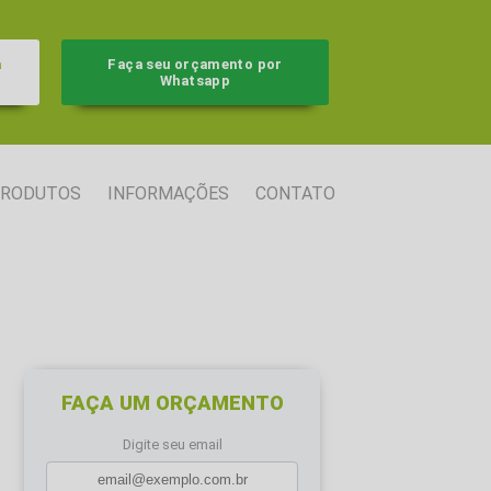
a
Faça seu orçamento por
Whatsapp
RODUTOS
INFORMAÇÕES
CONTATO
FAÇA UM ORÇAMENTO
Digite seu email