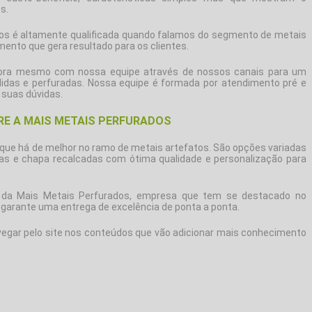
s.
dos é altamente qualificada quando falamos do segmento de metais
ento que gera resultado para os clientes.
gora mesmo com nossa equipe através de nossos canais para um
idas e perfuradas
. Nossa equipe é formada por atendimento pré e
 suas dúvidas.
RE A MAIS METAIS PERFURADOS
que há de melhor no ramo de metais artefatos. São opções variadas
s e chapa recalcadas com ótima qualidade e personalização para
o da Mais Metais Perfurados, empresa que tem se destacado no
garante uma entrega de excelência de ponta a ponta.
vegar pelo site nos conteúdos que vão adicionar mais conhecimento