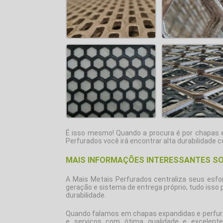
É isso mesmo! Quando a procura é por
chapas 
Perfurados você irá encontrar alta durabilidade
MAIS INFORMAÇÕES INTERESSANTES SO
A Mais Metais Perfurados centraliza seus esf
geração e sistema de entrega próprio, tudo isso 
durabilidade.
Quando falamos em
chapas expandidas e perfu
e serviços com ótima qualidade e excelente