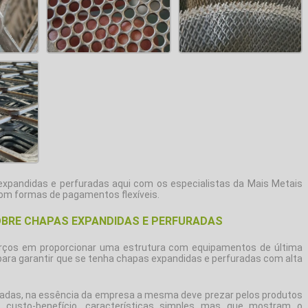
expandidas e perfuradas
aqui com os especialistas da Mais Metais
 com formas de pagamentos flexíveis.
BRE CHAPAS EXPANDIDAS E PERFURADAS
orços em proporcionar uma estrutura com equipamentos de última
para garantir que se tenha
chapas expandidas e perfuradas
com alta
radas
, na essência da empresa a mesma deve prezar pelos produtos
 custo-benefício, características simples mas que mostram o