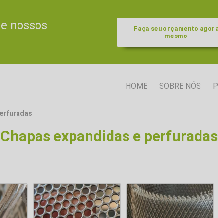
de nossos
Faça seu orçamento agor
mesmo
HOME
SOBRE NÓS
P
perfuradas
Chapas expandidas e perfuradas