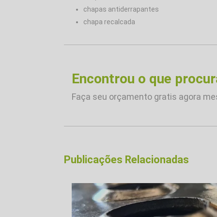
chapas antiderrapantes
chapa recalcada
Encontrou o que procu
Faça seu orçamento gratis agora m
Publicações Relacionadas