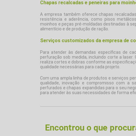
Chapas recalcadas e peneiras para moinho
A empresa também oferece chapas recalcadas
resistência e aderência, como pisos metálicos 
moinhos e peças pré-moldadas destinadas à se
alimentício e de produção de ração.
Serviços customizados da empresa de co
Para atender às demandas específicas de cada
perfuração sob medida, incluindo corte a lase
realiza cortes e dobras conforme as especificaçõ
qualidade necessárias para cada projeto.
Com uma ampla linha de produtos e serviços pe
qualidade, inovação e compromisso com a sa
perfurados e chapas expandidas para o seu neg
para atender às suas necessidades de forma efici
Encontrou o que procu