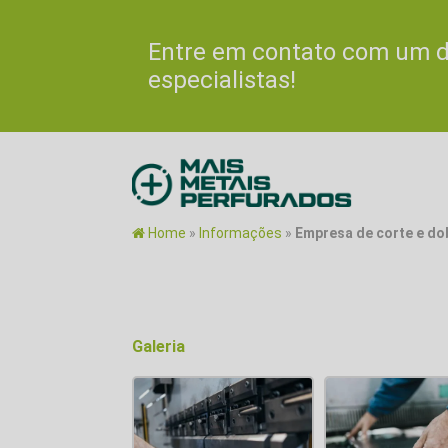
Entre em contato com um 
especialistas!
Home
»
Informações
»
Empresa de corte e do
Galeria