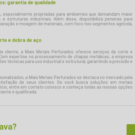
s: garantia de qualidade
, especialmente projetadas para ambientes que demandam maior
e estruturas industriais. Além disso, disponibiliza peneiras para
paração e moagem de materiais, com foco nos segmentos agrícola,
rte e dobra de aço
 cliente, a Mais Metais Perfurados oferece serviços de corte e
r. Com expertise no processamento de chapas metálicas, a empresa
es técnicas para uso industrial e estrutural, garantindo a precisão e
rsonalizados, a Mais Metais Perfurados se destaca no mercado pela
tisfação de seus clientes. Se você busca soluções em metais
ócio, entre em contato conosco e conheça todas as nossas opções
ente e qualificada.
rava?