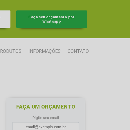
a
Faça seu orçamento por
Whatsapp
RODUTOS
INFORMAÇÕES
CONTATO
FAÇA UM ORÇAMENTO
Digite seu email