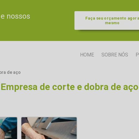
de nossos
Faça seu orçamento agor
mesmo
HOME
SOBRE NÓS
P
bra de aço
Empresa de corte e dobra de aço