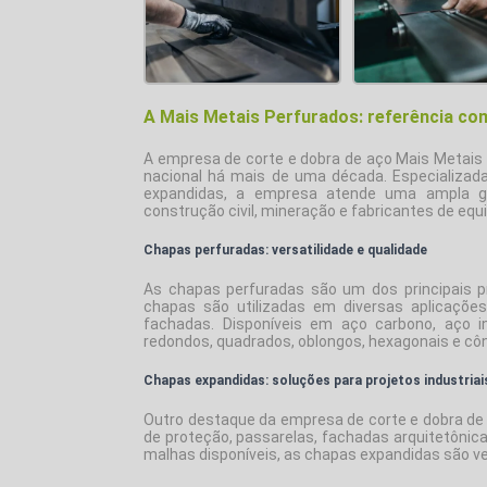
A Mais Metais Perfurados: referência co
A
empresa de corte e dobra de aço
Mais Metais 
nacional há mais de uma década. Especializad
expandidas, a empresa atende uma ampla gam
construção civil, mineração e fabricantes de eq
Chapas perfuradas: versatilidade e qualidade
As chapas perfuradas são um dos principais p
chapas são utilizadas em diversas aplicações,
fachadas. Disponíveis em aço carbono, aço i
redondos, quadrados, oblongos, hexagonais e cô
Chapas expandidas: soluções para projetos industriai
Outro destaque da
empresa de corte e dobra de
de proteção, passarelas, fachadas arquitetônica
malhas disponíveis, as chapas expandidas são ve